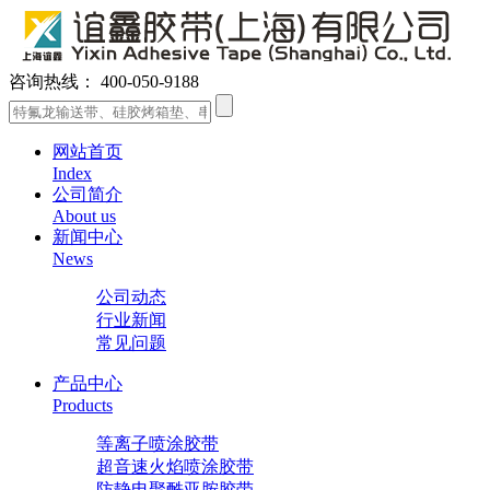
咨询热线：
400-050-9188
网站首页
Index
公司简介
About us
新闻中心
News
公司动态
行业新闻
常见问题
产品中心
Products
等离子喷涂胶带
超音速火焰喷涂胶带
防静电聚酰亚胺胶带