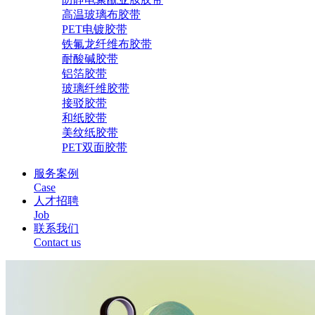
高温玻璃布胶带
PET电镀胶带
铁氟龙纤维布胶带
耐酸碱胶带
铝箔胶带
玻璃纤维胶带
接驳胶带
和纸胶带
美纹纸胶带
PET双面胶带
服务案例
Case
人才招聘
Job
联系我们
Contact us