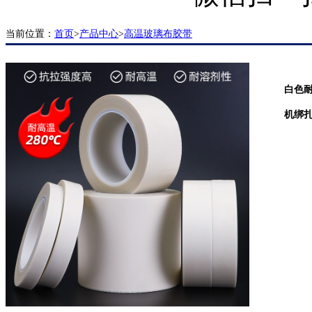
当前位置：
首页
>
产品中心
>
高温玻璃布胶带
白色
机绑