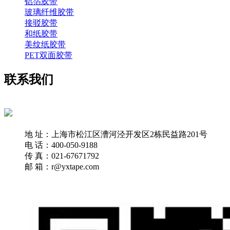
铝箔胶带
玻璃纤维胶带
接驳胶带
和纸胶带
美纹纸胶带
PET双面胶带
联系我们
地 址：上海市松江区漕河泾开发区2栋民益路201号
电 话：400-050-9188
传 真：021-67671792
邮 箱：r@yxtape.com